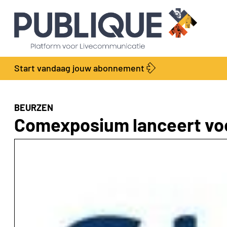
Start vandaag jouw abonnement
BEURZEN
Comexposium lanceert vo