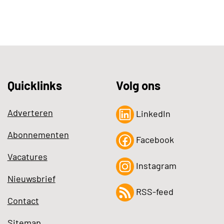
Quicklinks
Volg ons
Adverteren
LinkedIn
Abonnementen
Facebook
Vacatures
Instagram
Nieuwsbrief
RSS-feed
Contact
Sitemap