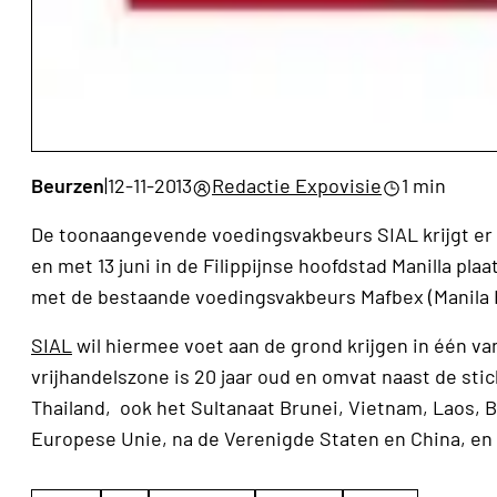
Beurzen
|
12-11-2013
Redactie Expovisie
1 min
De toonaangevende voedingsvakbeurs SIAL krijgt er in 
en met 13 juni in de Filippijnse hoofdstad Manilla pla
met de bestaande voedingsvakbeurs Mafbex (Manila 
SIAL
wil hiermee voet aan de grond krijgen in één 
vrijhandelszone is 20 jaar oud en omvat naast de sti
Thailand, ook het Sultanaat Brunei, Vietnam, Laos,
Europese Unie, na de Verenigde Staten en China, en 