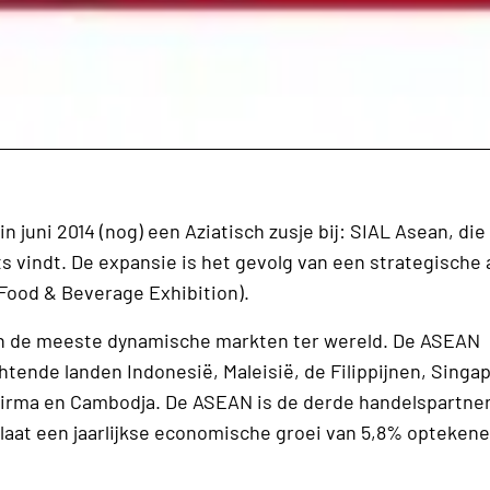
juni 2014 (nog) een Aziatisch zusje bij: SIAL Asean, die 
ats vindt. De expansie is het gevolg van een strategische a
Food & Beverage Exhibition).
van de meeste dynamische markten ter wereld. De ASEAN
chtende landen Indonesië, Maleisië, de Filippijnen, Singa
 Birma en Cambodja. De ASEAN is de derde handelspartner
laat een jaarlijkse economische groei van 5,8% optekene