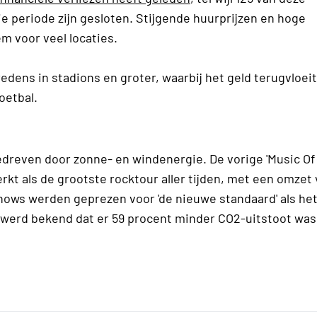
ie periode zijn gesloten. Stijgende huurprijzen en hoge
 voor veel locaties.
edens in stadions en groter, waarbij het geld terugvloeit
oetbal.
dreven door zonne- en windenergie. De vorige 'Music Of
t als de grootste rocktour aller tijden, met een omzet 
 shows werden geprezen voor 'de nieuwe standaard' als he
i werd bekend dat er 59 procent minder CO2-uitstoot was