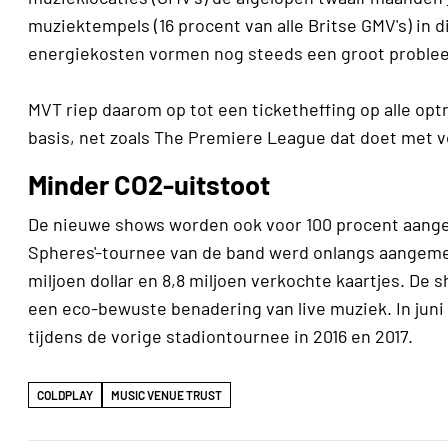
muziektempels (16 procent van alle Britse GMV's) in d
energiekosten vormen nog steeds een groot probleem
MVT riep daarom op tot een ticketheffing op alle optr
basis, net zoals The Premiere League dat doet met v
Minder CO2-uitstoot
De nieuwe shows worden ook voor 100 procent aange
Spheres'-tournee van de band werd onlangs aangemerk
miljoen dollar en 8,8 miljoen verkochte kaartjes. De
een eco-bewuste benadering van live muziek. In jun
tijdens de vorige stadiontournee in 2016 en 2017.
COLDPLAY
MUSIC VENUE TRUST