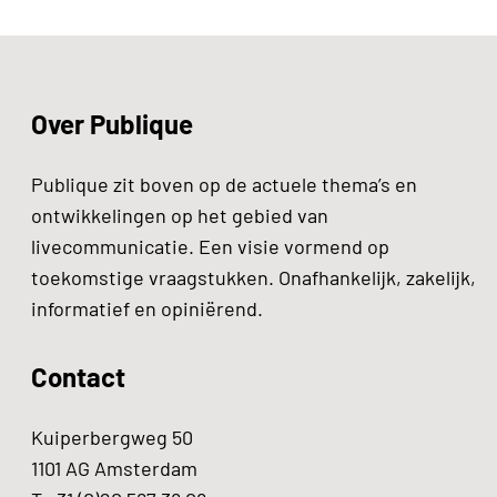
Over Publique
Publique zit boven op de actuele thema’s en
ontwikkelingen op het gebied van
livecommunicatie. Een visie vormend op
toekomstige vraagstukken. Onafhankelijk, zakelijk,
informatief en opiniërend.
Contact
Kuiperbergweg 50
1101 AG Amsterdam