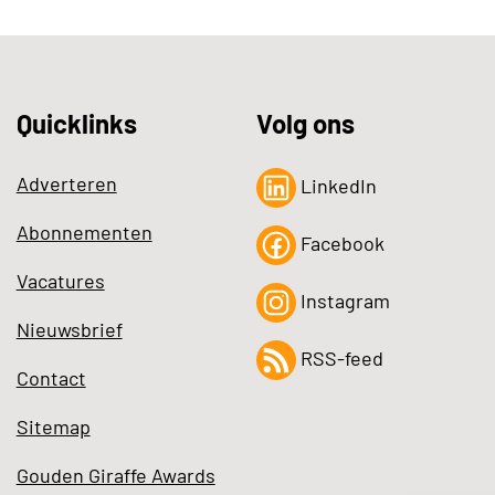
Quicklinks
Volg ons
Adverteren
LinkedIn
Abonnementen
Facebook
Vacatures
Instagram
Nieuwsbrief
RSS-feed
Contact
Sitemap
Gouden Giraffe Awards