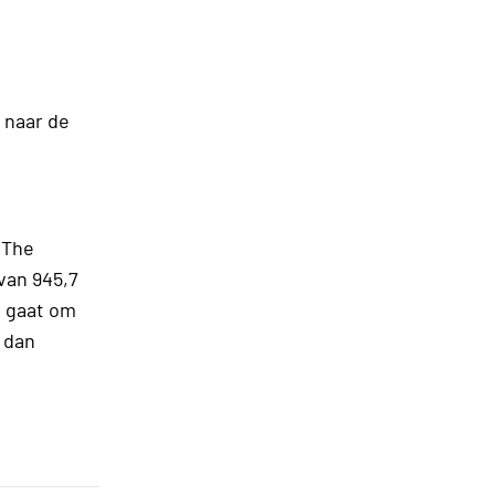
 naar de
 The
van 945,7
t gaat om
 dan