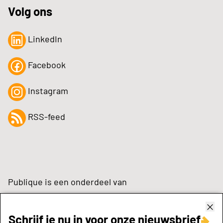
Volg ons
LinkedIn
Facebook
Instagram
RSS-feed
Publique is een onderdeel van
Schrijf je nu in voor onze nieuwsbrief