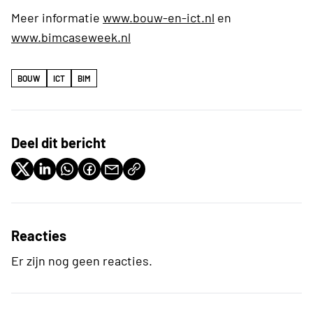
Meer informatie
www.bouw-en-ict.nl
en
www.bimcaseweek.nl
BOUW
ICT
BIM
Deel dit bericht
Reacties
Er zijn nog geen reacties.