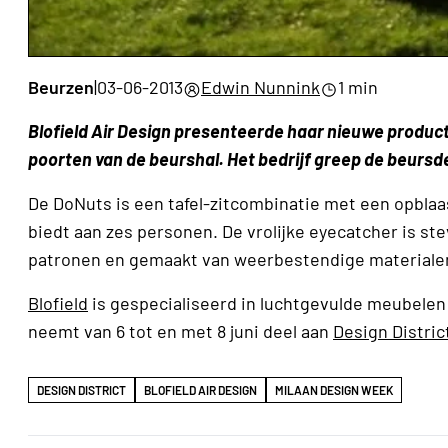
Beurzen
|
03-06-2013
Edwin Nunnink
1 min
Blofield Air Design presenteerde haar nieuwe product
poorten van de beurshal. Het bedrijf greep de beursd
De DoNuts is een tafel-zitcombinatie met een opblaa
biedt aan zes personen. De vrolijke eyecatcher is ste
patronen en gemaakt van weerbestendige materiale
Blofield
is gespecialiseerd in luchtgevulde meubelen 
neemt van 6 tot en met 8 juni deel aan
Design Distric
DESIGN DISTRICT
BLOFIELD AIR DESIGN
MILAAN DESIGN WEEK