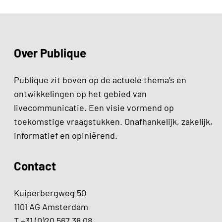
Over Publique
Publique zit boven op de actuele thema’s en
ontwikkelingen op het gebied van
livecommunicatie. Een visie vormend op
toekomstige vraagstukken. Onafhankelijk, zakelijk,
informatief en opiniërend.
Contact
Kuiperbergweg 50
1101 AG Amsterdam
T +31 (0)20 567 38 08