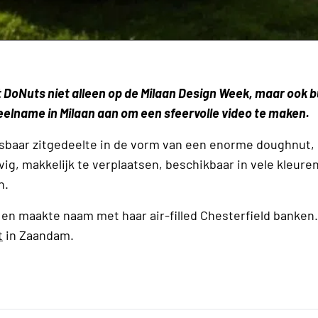
 DoNuts niet alleen op de Milaan Design Week, maar ook b
eelname in Milaan aan om een sfeervolle video te maken.
sbaar zitgedeelte in de vorm van een enorme doughnut, 
vig, makkelijk te verplaatsen, beschikbaar in vele kleure
n.
en maakte naam met haar air-filled Chesterfield banken.
t
in Zaandam.