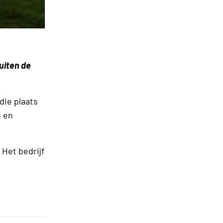
uiten de
die plaats
n en
 Het bedrijf