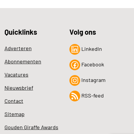
Quicklinks
Volg ons
Adverteren
LinkedIn
Abonnementen
Facebook
Vacatures
Instagram
Nieuwsbrief
RSS-feed
Contact
Sitemap
Gouden Giraffe Awards