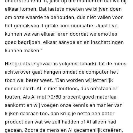
ondersteunend in, juist op die momenten dat we bij
elkaar komen. Dat laatste moeten we blijven doen
om onze waarde te behouden, dus niet vallen voor
het gemak van digitale communicatie. Juist live
kunnen we van elkaar leren doordat we emoties
goed begrijpen, elkaar aanvoelen en inschattingen
kunnen maken.”
Het grootste gevaar is volgens Tabarki dat de mens
achterover gaat hangen omdat de computer het
toch wel beter weet. “Dan worden wij letterlijk
minder alert. AI is niet foutloos, dus ontstaan er
fouten. Als AI met 70/80 procent goed materiaal
aankomt en wij voegen onze kennis en manier van
kijken daaraan toe, dan krijg je netto een beter
product dan wat we zelf hadden of AI alleen had
gedaan. Zodra de mens en AI gezamenlijk creëren,