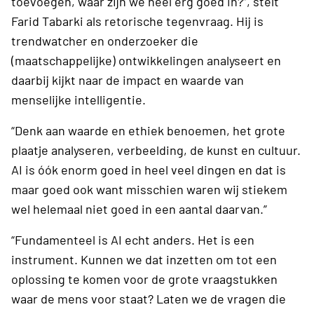
toevoegen, waar zijn we heel erg goed in?”, stelt
Farid Tabarki als retorische tegenvraag. Hij is
trendwatcher en onderzoeker die
(maatschappelijke) ontwikkelingen analyseert en
daarbij kijkt naar de impact en waarde van
menselijke intelligentie.
“Denk aan waarde en ethiek benoemen, het grote
plaatje analyseren, verbeelding, de kunst en cultuur.
AI is óók enorm goed in heel veel dingen en dat is
maar goed ook want misschien waren wij stiekem
wel helemaal niet goed in een aantal daarvan.”
“Fundamenteel is AI echt anders. Het is een
instrument. Kunnen we dat inzetten om tot een
oplossing te komen voor de grote vraagstukken
waar de mens voor staat? Laten we de vragen die