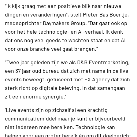
“Ik kijk graag met een positieve blik naar nieuwe
dingen en veranderingen”, stelt Pieter Bas Boertje,
medeoprichter Daymakers Group. “Dat gaat ook op
voor het hele technologie- en AI-verhaal. Ik denk
dat ons nog veel goeds te wachten staat en dat AI
voor onze branche veel gaat brengen.”
“Twee jaar geleden zijn we als D&B Eventmarketing,
een 37 jaar oud bureau dat zich met name in de live
events beweegt, gefuseerd met FX Agency dat zich
sterk richt op digitale beleving. In dat samengaan
zit een enorme synergie.’
‘Live events zijn op zichzelf al een krachtig
communicatiemiddel maar je kunt er bijvoorbeeld
niet iedereen mee bereiken. Technologie kan
helpen voor een groter bereik én om dit doelgericht