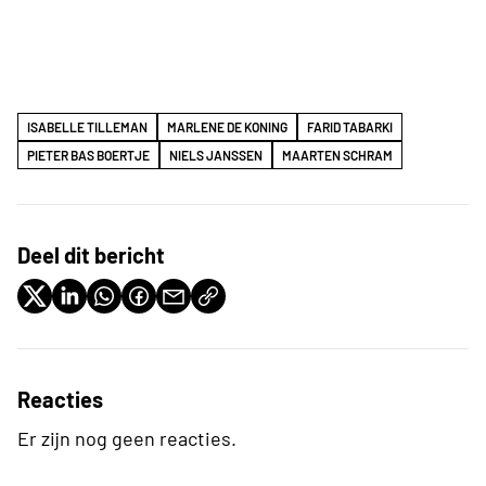
ISABELLE TILLEMAN
MARLENE DE KONING
FARID TABARKI
PIETER BAS BOERTJE
NIELS JANSSEN
MAARTEN SCHRAM
Deel dit bericht
Reacties
Er zijn nog geen reacties.