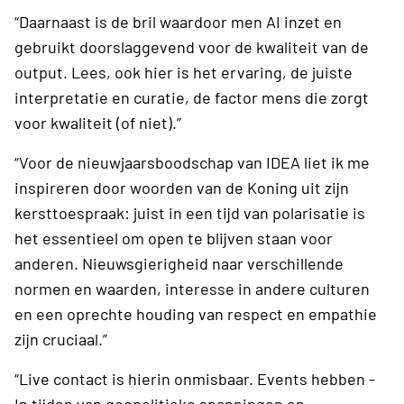
“Daarnaast is de bril waardoor men AI inzet en
gebruikt doorslaggevend voor de kwaliteit van de
output. Lees, ook hier is het ervaring, de juiste
interpretatie en curatie, de factor mens die zorgt
voor kwaliteit (of niet).”
“Voor de nieuwjaarsboodschap van IDEA liet ik me
inspireren door woorden van de Koning uit zijn
kersttoespraak: juist in een tijd van polarisatie is
het essentieel om open te blijven staan voor
anderen. Nieuwsgierigheid naar verschillende
normen en waarden, interesse in andere culturen
en een oprechte houding van respect en empathie
zijn cruciaal.”
“Live contact is hierin onmisbaar. Events hebben -
In tijden van geopolitieke spanningen en