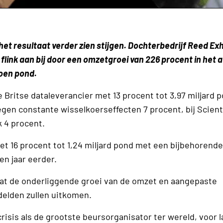
 het resultaat verder zien stijgen. Dochterbedrijf Reed Exh
flink aan bij door een omzetgroei van 226 procent in het 
joen pond.
 Britse dataleverancier met 13 procent tot 3,97 miljard p
gen constante wisselkoerseffecten 7 procent, bij Scienti
k 4 procent.
t 16 procent tot 1,24 miljard pond met een bijbehorend
en jaar eerder.
dat de onderliggende groei van de omzet en aangepaste
delden zullen uitkomen.
isis als de grootste beursorganisator ter wereld, voor