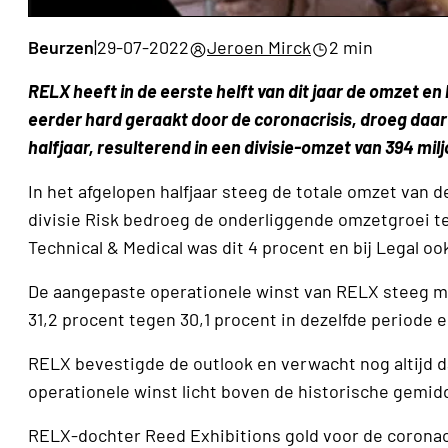
Beurzen
|
29-07-2022
Jeroen Mirck
2 min
RELX heeft in de eerste helft van dit jaar de omzet en
eerder hard geraakt door de coronacrisis, droeg daar 
halfjaar, resulterend in een divisie-omzet van 394 mil
In het afgelopen halfjaar steeg de totale omzet van de
divisie Risk bedroeg de onderliggende omzetgroei te
Technical & Medical was dit 4 procent en bij Legal oo
De aangepaste operationele winst van RELX steeg me
31,2 procent tegen 30,1 procent in dezelfde periode e
RELX bevestigde de outlook en verwacht nog altijd 
operationele winst licht boven de historische gemid
RELX-dochter Reed Exhibitions gold voor de coronacr