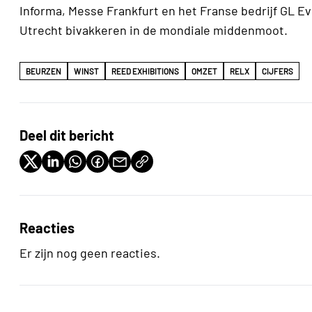
Informa, Messe Frankfurt en het Franse bedrijf GL 
Utrecht bivakkeren in de mondiale middenmoot.
BEURZEN
WINST
REED EXHIBITIONS
OMZET
RELX
CIJFERS
Deel dit bericht
Reacties
Er zijn nog geen reacties.