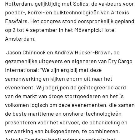
Rotterdam, gelijktijdig met Solids, de vakbeurs voor
poeder-, korrel- en bulktechnologieën van Artexis
Easyfairs. Het congres stond oorspronkelijk gepland
op 2 tot 4 september in het Mövenpick Hotel
Amsterdam.
Jason Chinnock en Andrew Hucker-Brown, de
gezamenlijke uitgevers en eigenaren van Dry Cargo
International: “We zijn erg blij met deze
samenwerking en kijken enorm uit naar het
evenement. Wij begrijpen de geïntegreerde aard
van de markt van droge stortgoederen en het is
volkomen logisch om deze evenementen, die samen
de beste maritieme en onshore-technologieën
presenteren voor het vervoer, de behandeling en
verwerking van bulkgoederen, te combineren.
Artexis Easyfairs heeft ruime ervaring in het