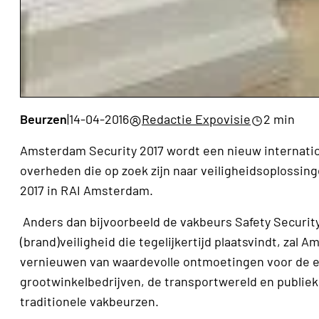
Beurzen
|
14-04-2016
Redactie Expovisie
2 min
Amsterdam Security 2017 wordt een nieuw internation
overheden die op zoek zijn naar veiligheidsoplossing
2017 in RAI Amsterdam.
Anders dan bijvoorbeeld de vakbeurs Safety Security
(brand)veiligheid die tegelijkertijd plaatsvindt, zal 
vernieuwen van waardevolle ontmoetingen voor de ei
grootwinkelbedrijven, de transportwereld en publiek
traditionele vakbeurzen.