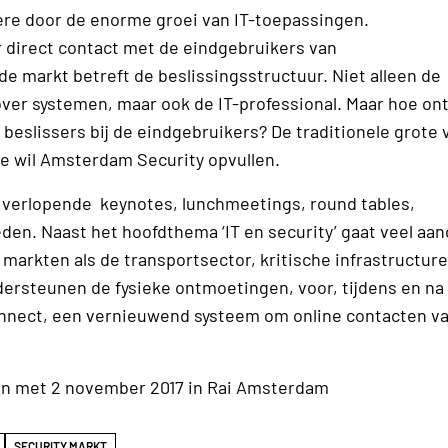
re door de enorme groei van IT-toepassingen.
 direct contact met de eindgebruikers van
e markt betreft de beslissingsstructuur. Niet alleen de
g over systemen, maar ook de IT-professional. Maar hoe o
 beslissers bij de eindgebruikers? De traditionele grote
te wil Amsterdam Security opvullen.
n verlopende keynotes, lunchmeetings, round tables,
n. Naast het hoofdthema ‘IT en security’ gaat veel aan
’ markten als de transportsector, kritische infrastructure
ndersteunen de fysieke ontmoetingen, voor, tijdens en na
Connect, een vernieuwend systeem om online contacten va
 en met 2 november 2017 in Rai Amsterdam
SECURITY MARKT