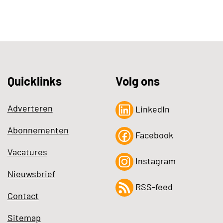
Quicklinks
Volg ons
Adverteren
LinkedIn
Abonnementen
Facebook
Vacatures
Instagram
Nieuwsbrief
RSS-feed
Contact
Sitemap