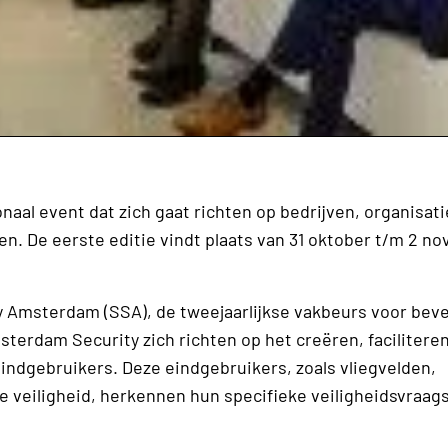
aal event dat zich gaat richten op bedrijven, organisati
en. De eerste editie vindt plaats van 31 oktober t/m 2 n
 Amsterdam (SSA), de tweejaarlijkse vakbeurs voor beve
Amsterdam Security zich richten op het creëren, facilitere
ndgebruikers. Deze eindgebruikers, zoals vliegvelden,
e veiligheid, herkennen hun specifieke veiligheidsvraags