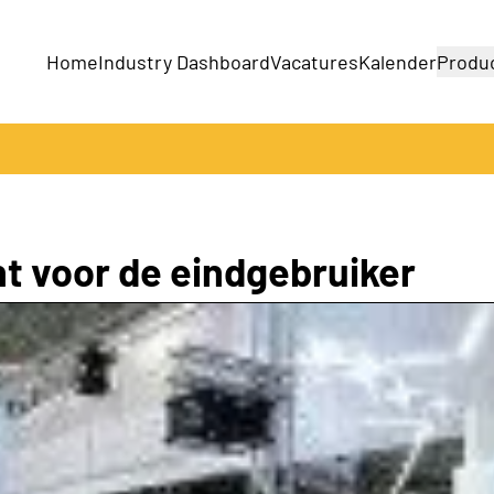
Home
Industry Dashboard
Vacatures
Kalender
Produ
Bedrijven
Producten
t voor de eindgebruiker