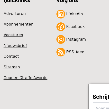
Adverteren
LinkedIn
Abonnementen
Facebook
Vacatures
Instagram
Nieuwsbrief
RSS-feed
Contact
Sitemap
Gouden Giraffe Awards
Schrij