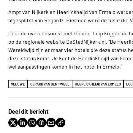
Ampt van Nijkerk en Heerlickheijd van Ermelo werden
afgesplitst van Regardz. Hiermee werd de fusie die 
Door de overeenkomst met Golden Tulip krijgen de ho
op de regionale website
DeStadNijkerk.nl
. “De Heerl
Wereldwijd zijn er maar vier hotels die deze status h
deze status komt. Je kunt de Heerlickheijd van Ermel
wel aanpassingen komen in het hotel in Ermelo.”
VELUWE
GERARD VAN DEN TWEEL
HEERLICKHEIJD VAN ERMELO
LOU
Deel dit bericht