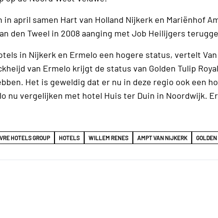
 in april samen Hart van Holland Nijkerk en Mariënhof A
Van den Tweel in 2008 aanging met Job Heilijgers terugge
tels in Nijkerk en Ermelo een hogere status, vertelt Va
ickheijd van Ermelo krijgt de status van Golden Tulip Royal
ebben. Het is geweldig dat er nu in deze regio ook een h
o nu vergelijken met hotel Huis ter Duin in Noordwijk. Er
VRE HOTELS GROUP
HOTELS
WILLEM RENES
AMPT VAN NIJKERK
GOLDEN 