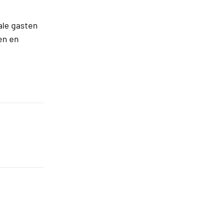
ale gasten
en en