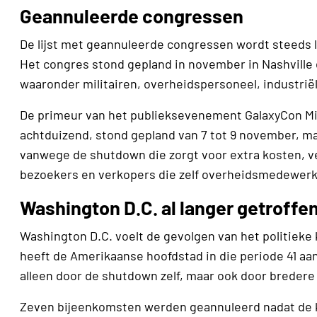
Geannuleerde congressen
De lijst met geannuleerde congressen wordt steeds la
Het congres stond gepland in november in Nashville 
waaronder militairen, overheidspersoneel, industrië
De primeur van het publieksevenement GalaxyCon Mi
achtduizend, stond gepland van 7 tot 9 november, ma
vanwege de shutdown die zorgt voor extra kosten, v
bezoekers en verkopers die zelf overheidsmedewerke
Washington D.C. al langer getroffe
Washington D.C. voelt de gevolgen van het politieke
heeft de Amerikaanse hoofdstad in die periode 41 a
alleen door de shutdown zelf, maar ook door bredere
Zeven bijeenkomsten werden geannuleerd nadat de ke