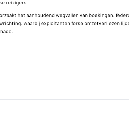
ke reizigers.
oorzaakt het aanhoudend wegvallen van boekingen, feder
ichting, waarbij exploitanten forse omzetverliezen lijd
chade.