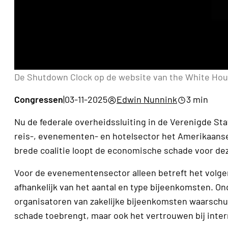
De Shutdown Clock op de website van the White Ho
Congressen
|
03-11-2025
Edwin Nunnink
3 min
Nu de federale overheidssluiting in de Verenigde Sta
reis-, evenementen- en hotelsector het Amerikaans
brede coalitie loopt de economische schade voor deze
Voor de evenementensector alleen betreft het volg
afhankelijk van het aantal en type bijeenkomsten. O
organisatoren van zakelijke bijeenkomsten waarschu
schade toebrengt, maar ook het vertrouwen bij inter