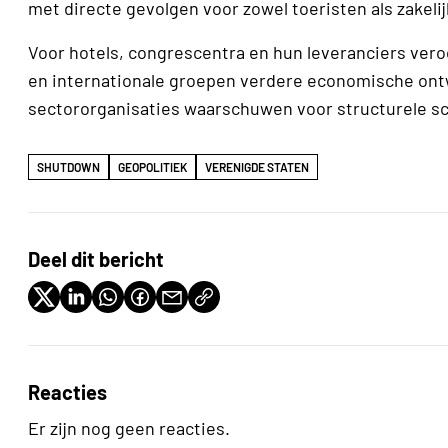
met directe gevolgen voor zowel toeristen als zakelij
Voor hotels, congrescentra en hun leveranciers ver
en internationale groepen verdere economische ontwr
sectororganisaties waarschuwen voor structurele s
SHUTDOWN
GEOPOLITIEK
VERENIGDE STATEN
Deel dit bericht
Reacties
Er zijn nog geen reacties.