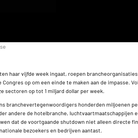
use
ten haar vijfde week ingaat, roepen brancheorganisaties
e Congres op om een einde te maken aan de impasse. Vo
 sectoren op tot 1 miljard dollar per week.
ens branchevertegenwoordigers honderden miljoenen pe
nder andere de hotelbranche, luchtvaartmaatschappijen 
wen dat de voortgaande shutdown niet alleen directe fi
nationale bezoekers en bedrijven aantast.