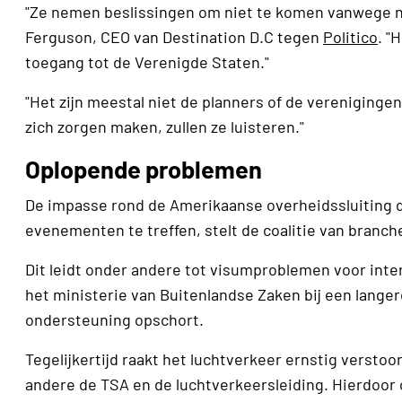
"Ze nemen beslissingen om niet te komen vanwege ni
Ferguson, CEO van Destination D.C tegen
Politico
. "
toegang tot de Verenigde Staten."
"Het zijn meestal niet de planners of de verenigingen
zich zorgen maken, zullen ze luisteren."
Oplopende problemen
De impasse rond de Amerikaanse overheidssluiting
evenementen te treffen, stelt de coalitie van branch
Dit leidt onder andere tot visumproblemen voor inte
het ministerie van Buitenlandse Zaken bij een lang
ondersteuning opschort.
Tegelijkertijd raakt het luchtverkeer ernstig versto
andere de TSA en de luchtverkeersleiding. Hierdoor 