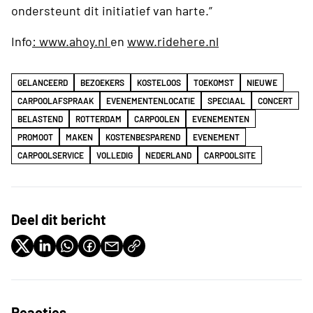
ondersteunt dit initiatief van harte.”
Info
: www.ahoy.nl
en
www.ridehere.nl
GELANCEERD
BEZOEKERS
KOSTELOOS
TOEKOMST
NIEUWE
CARPOOLAFSPRAAK
EVENEMENTENLOCATIE
SPECIAAL
CONCERT
BELASTEND
ROTTERDAM
CARPOOLEN
EVENEMENTEN
PROMOOT
MAKEN
KOSTENBESPAREND
EVENEMENT
CARPOOLSERVICE
VOLLEDIG
NEDERLAND
CARPOOLSITE
Deel dit bericht
Reacties