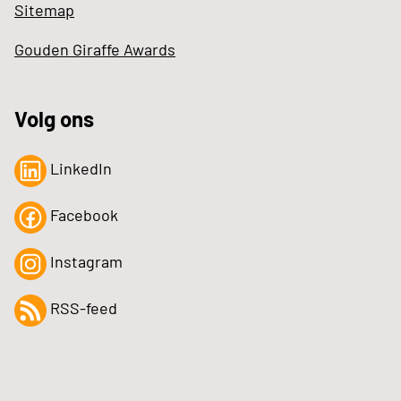
Sitemap
Gouden Giraffe Awards
Volg ons
LinkedIn
Facebook
Instagram
RSS-feed