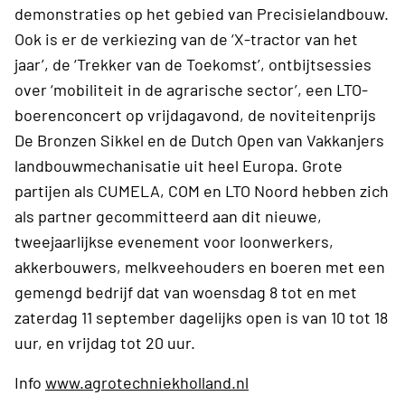
demonstraties op het gebied van Precisielandbouw.
Ook is er de verkiezing van de ‘X-tractor van het
jaar’, de ‘Trekker van de Toekomst’, ontbijtsessies
over ‘mobiliteit in de agrarische sector’, een LTO-
boerenconcert op vrijdagavond, de noviteitenprijs
De Bronzen Sikkel en de Dutch Open van Vakkanjers
landbouwmechanisatie uit heel Europa. Grote
partijen als CUMELA, COM en LTO Noord hebben zich
als partner gecommitteerd aan dit nieuwe,
tweejaarlijkse evenement voor loonwerkers,
akkerbouwers, melkveehouders en boeren met een
gemengd bedrijf dat van woensdag 8 tot en met
zaterdag 11 september dagelijks open is van 10 tot 18
uur, en vrijdag tot 20 uur.
Info
www.agrotechniekholland.nl