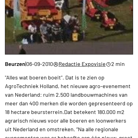
Beurzen
|
06-09-2010
Redactie Expovisie
2 min
"Alles wat boeren boeit". Dat is te zien op
AgroTechniek Holland, het nieuwe agro-evenement
van Nederland: ruim 2.500 landbouwmachines van
meer dan 400 merken die worden gepresenteerd op
18 hectare beursterrein.Dat betekent 180.000 m2
agrarisch nieuws voor alle boeren en loonwerkers
uit Nederland en omstreken. ”Na alle regionale
evenementen was er behoefte aan één nieuw, groot