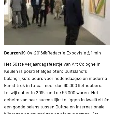
Beurzen
|
19-04-2016
Redactie Expovisie
1 min
Het 50ste verjaardagsfeestje van Art Cologne in
Keulen is positief afgesloten: Duitsland”s
belangrijkste beurs voor hedendaagse en moderne
kunst trok in totaal meer dan 60.000 liefhebbers,
terwijl dat er in 2015 rond de 56.000 waren. Het
geheim van haar succes lijkt te liggen in kwaliteit én
een goede balans tussen Duitse en internationale
bijdragen en gevestigde en nieuwe namen.
Art