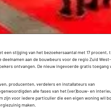
t een stijging van het bezoekersaantal met 17 procent, 
ie deelnamen aan de bouwbeurs voor de regio Zuid West-
zoekers ontvangen. De nieuw ingevoerde gratis toegang 
en, producenten, verdelers en installateurs van
genwoordigden alle fases van het (ver)bouw- en interie
rm zijn voor iedere particulier die een eigen woning wil 
ergiezuinig maken.