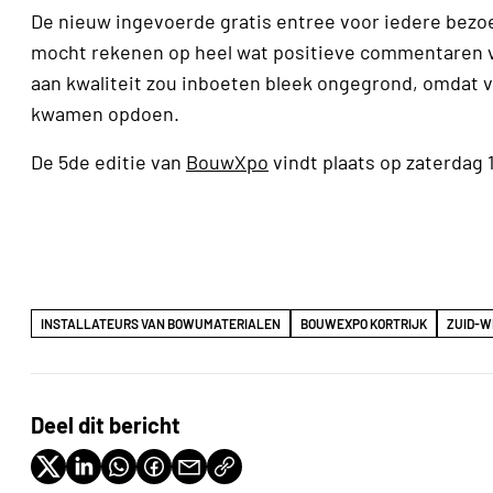
De nieuw ingevoerde gratis entree voor iedere bezo
mocht rekenen op heel wat positieve commentaren va
aan kwaliteit zou inboeten bleek ongegrond, omdat v
kwamen opdoen.
De 5de editie van
BouwXpo
vindt plaats op zaterdag 
INSTALLATEURS VAN BOWUMATERIALEN
BOUWEXPO KORTRIJK
ZUID-W
Deel dit bericht