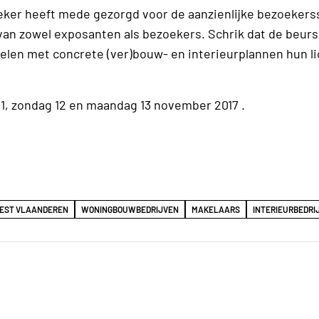
eker heeft mede gezorgd voor de aanzienlijke bezoekerss
n zowel exposanten als bezoekers. Schrik dat de beurs
elen met concrete (ver)bouw- en interieurplannen hun li
11, zondag 12 en maandag 13 november 2017 .
EST VLAANDEREN
WONINGBOUWBEDRIJVEN
MAKELAARS
INTERIEURBEDRI