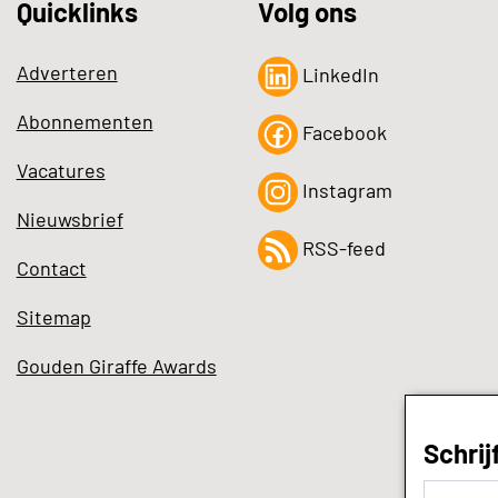
Quicklinks
Volg ons
Adverteren
LinkedIn
Abonnementen
Facebook
Vacatures
Instagram
Nieuwsbrief
RSS-feed
Contact
Sitemap
Gouden Giraffe Awards
Schrij