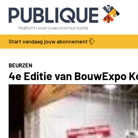
Start vandaag jouw abonnement
BEURZEN
4e Editie van BouwExpo Ko