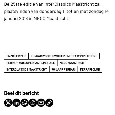
De 25ste editie van
InterClassics Maastricht
zal
plaatsvinden van donderdag 11 tot en met zondag 14
januari 2018 in MECC Maastricht.
ENZO FERRARI
FERRARI 250GT SWB BERLINETTA COMPETITIONE
FERRARI 500 SUPERFAST SPEZIALE
MECC MAASTRICHT
INTERCLASSICS MAASTRICHT
70 JAAR FERRARI
FERRARI CLUB
Deel dit bericht