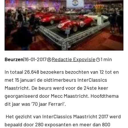
Beurzen
|
16-01-2017
Redactie Expovisie
1 min
In totaal 26.648 bezoekers bezochten van 12 tot en
met 15 januari de oldtimerbeurs InterClassics
Maastricht. De beurs werd voor de 24ste keer
georganiseerd door Mecc Maastricht. Hoofdthema
dit jaar was ’70 jaar Ferrari’.
Het gezicht van InterClassics Maastricht 2017 werd
bepaald door 280 exposanten en meer dan 800