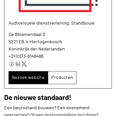
Audiovisuele dienstverlening, Standbouw
De Bloemendaal 3
5221 EB 's-Hertogenbosch
Koninkrijk der Nederlanden
+31 (0)73-6148486
Bezoek website
Producten
De nieuwe standaard!
Een beursstand bouwen? Een evenement
neerzetten? Of een tentoonstelling inrichten?