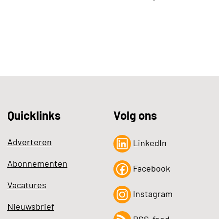
Quicklinks
Volg ons
Adverteren
LinkedIn
Abonnementen
Facebook
Vacatures
Instagram
Nieuwsbrief
RSS-feed