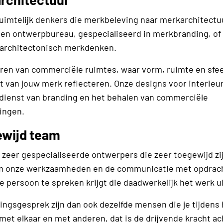
 ruimtelijk denkers die merkbeleving naar merkarchitectu
een ontwerpbureau, gespecialiseerd in merkbranding, of
 architectonisch merkdenken.
ren van commerciële ruimtes, waar vorm, ruimte en sfe
it van jouw merk reflecteren. Onze designs voor interieu
 dienst van branding en het behalen van commerciële
lingen.
wijd team
 zeer gespecialiseerde ontwerpers die zeer toegewijd zi
 Om onze werkzaamheden en de communicatie met opdrac
 de persoon te spreken krijgt die daadwerkelijk het werk u
ingsgesprek zijn dan ook dezelfde mensen die je tijdens
et elkaar en met anderen, dat is de drijvende kracht ac