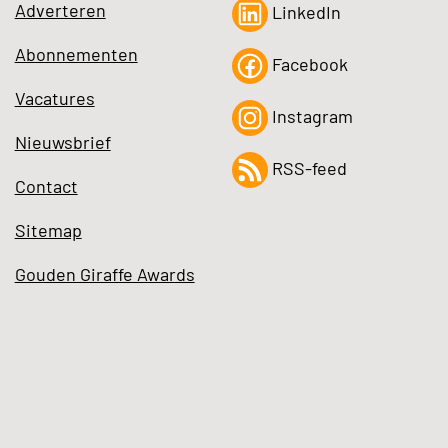
Adverteren
LinkedIn
Abonnementen
Facebook
Vacatures
Instagram
Nieuwsbrief
RSS-feed
Contact
Sitemap
Gouden Giraffe Awards