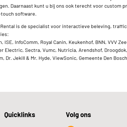
gen. Daarnaast kunt u bij ons ook terecht voor custom 
-touch software.
Rental is de specialist voor interactieve beleving, traffi
ies:
, ISE, InfoComm, Royal Canin, Keukenhof, BNN, VVV Zee
r Electric, Sectra, Vumc, Nutricia, Arendshof, Droogdok
 Dr. Jekill & Mr. Hyde, ViewSonic, Gemeente Den Bosc
Quicklinks
Volg ons