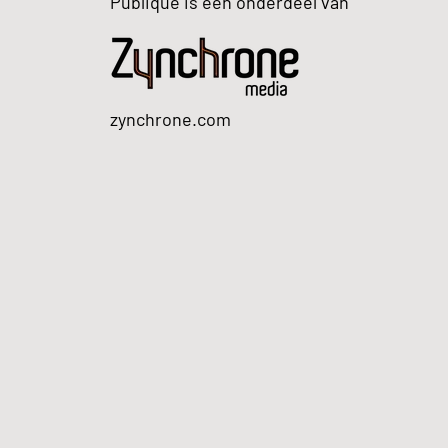
Publique is een onderdeel van
zynchrone.com