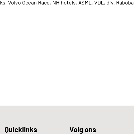
ks, Volvo Ocean Race, NH hotels, ASML, VDL, div. Rabob
Quicklinks
Volg ons