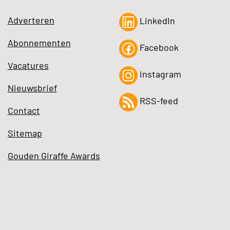
Adverteren
LinkedIn
Abonnementen
Facebook
Vacatures
Instagram
Nieuwsbrief
RSS-feed
Contact
Sitemap
Gouden Giraffe Awards