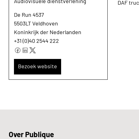
Audiovisuele dienstverlening
DAF truc
De Run 4537
5503LT Veldhoven
Koninkrijk der Nederlanden
+31 (0)40 2544 222
Bezoek website
Over Publique