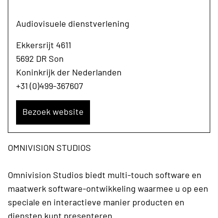
Audiovisuele dienstverlening
Ekkersrijt 4611
5692 DR Son
Koninkrijk der Nederlanden
+31 (0)499-367607
Bezoek website
OMNIVISION STUDIOS
Omnivision Studios biedt multi-touch software en
maatwerk software-ontwikkeling waarmee u op een
speciale en interactieve manier producten en
diensten kunt presenteren.