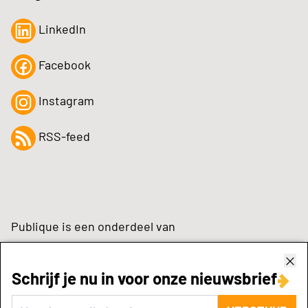
LinkedIn
Facebook
Instagram
RSS-feed
Publique is een onderdeel van
Schrijf je nu in voor onze nieuwsbrief
zynchrone.com