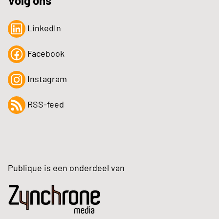
Volg ons
LinkedIn
Facebook
Instagram
RSS-feed
Publique is een onderdeel van