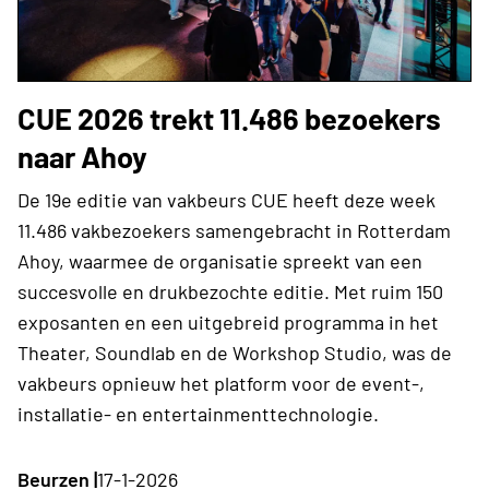
CUE 2026 trekt 11.486 bezoekers
naar Ahoy
De 19e editie van vakbeurs CUE heeft deze week
11.486 vakbezoekers samengebracht in Rotterdam
Ahoy, waarmee de organisatie spreekt van een
succesvolle en drukbezochte editie.​ Met ruim 150
exposanten en een uitgebreid programma in het
Theater, Soundlab en de Workshop Studio, was de
vakbeurs opnieuw het platform voor de event-,
installatie- en entertainmenttechnologie.
Beurzen |
17-1-2026