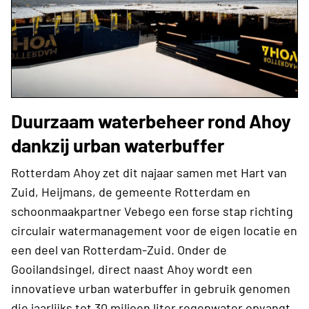
Duurzaam waterbeheer rond Ahoy
dankzij urban waterbuffer
Rotterdam Ahoy zet dit najaar samen met Hart van
Zuid, Heijmans, de gemeente Rotterdam en
schoonmaakpartner Vebego een forse stap richting
circulair watermanagement voor de eigen locatie en
een deel van Rotterdam-Zuid. Onder de
Gooilandsingel, direct naast Ahoy wordt een
innovatieve urban waterbuffer in gebruik genomen
die jaarlijks tot 30 miljoen liter regenwater opvangt,