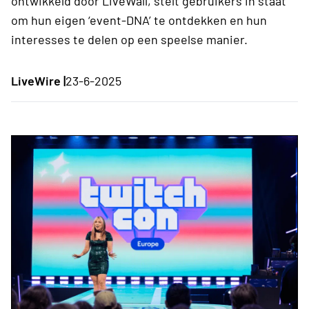
ontwikkeld door LiveWall, stelt gebruikers in staat
om hun eigen ‘event-DNA’ te ontdekken en hun
interesses te delen op een speelse manier.
LiveWire |
23-6-2025