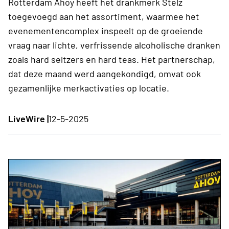
Rotterdam Ahoy heeft het drankmerk Stëlz
toegevoegd aan het assortiment, waarmee het
evenementencomplex inspeelt op de groeiende
vraag naar lichte, verfrissende alcoholische dranken
zoals hard seltzers en hard teas. Het partnerschap,
dat deze maand werd aangekondigd, omvat ook
gezamenlijke merkactivaties op locatie.
LiveWire |
12-5-2025