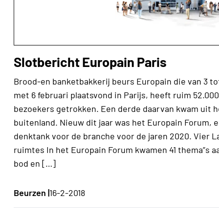
Slotbericht Europain Paris
Brood-en banketbakkerij beurs Europain die van 3 to
met 6 februari plaatsvond in Parijs, heeft ruim 52.000
bezoekers getrokken. Een derde daarvan kwam uit h
buitenland. Nieuw dit jaar was het Europain Forum, 
denktank voor de branche voor de jaren 2020. Vier L
ruimtes In het Europain Forum kwamen 41 thema”s a
bod en […]
Beurzen |
16-2-2018