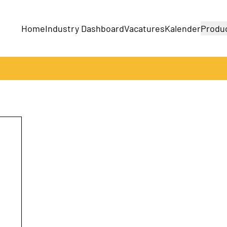
Home
Industry Dashboard
Vacatures
Kalender
Produ
Bedrijven
Producten