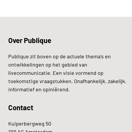
Over Publique
Publique zit boven op de actuele thema’s en
ontwikkelingen op het gebied van
livecommunicatie. Een visie vormend op
toekomstige vraagstukken. Onafhankelijk, zakelijk,
informatief en opiniërend.
Contact
Kuiperbergweg 50
1101 AG Amsterdam