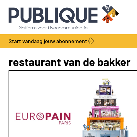
Start vandaag jouw abonnement
restaurant van de bakker