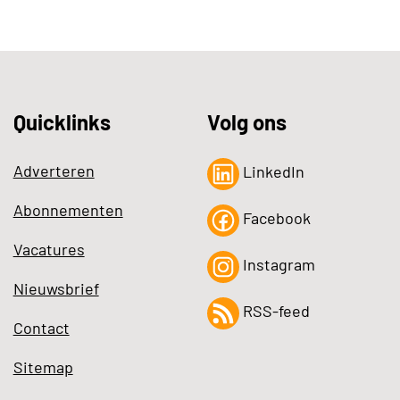
Quicklinks
Volg ons
Adverteren
LinkedIn
Abonnementen
Facebook
Vacatures
Instagram
Nieuwsbrief
RSS-feed
Contact
Sitemap