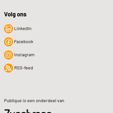
Volg ons
LinkedIn
Facebook
Instagram
RSS-feed
Publique is een onderdeel van