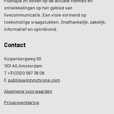
Publique zit boven op de actuele thema’s en
ontwikkelingen op het gebied van
livecommunicatie. Een visie vormend op
toekomstige vraagstukken. Onafhankelijk, zakelijk,
informatief en opiniërend.
Contact
Kuiperbergweg 50
1101 AG Amsterdam
T +31 (0)20 567 38 08
E
publique@zynchrone.com
Algemene voorwaarden
Privacyverklaring