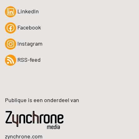
LinkedIn
Facebook
Instagram
RSS-feed
Publique is een onderdeel van
zynchrone.com