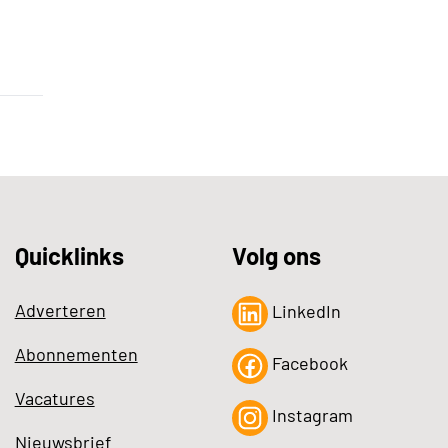
Quicklinks
Volg ons
Adverteren
LinkedIn
Abonnementen
Facebook
Vacatures
Instagram
Nieuwsbrief