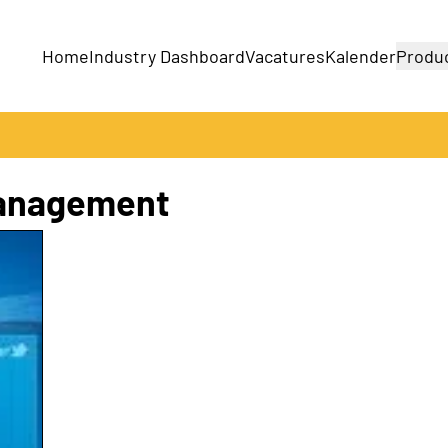
Home
Industry Dashboard
Vacatures
Kalender
Produ
Bedrijven
Producten
management