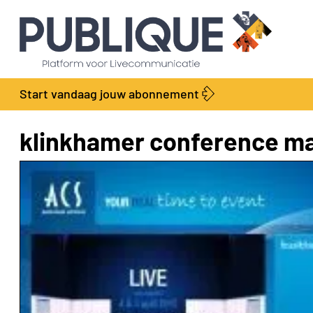
Start vandaag jouw abonnement
klinkhamer conference 