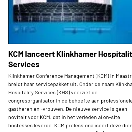
KCM lanceert Klinkhamer Hospitali
Services
Klinkhamer Conference Management (KCM) in Maastr
breidt haar servicepakket uit. Onder de naam Klink
Hospitality Services (KHS) voorziet de
congresorganisator in de behoefte aan professionel
gastheren en -vrouwen. De nieuwe service is geen
noviteit voor KCM, dat in het verleden al on-site
hostesses leverde. KCM professionaliseert deze die