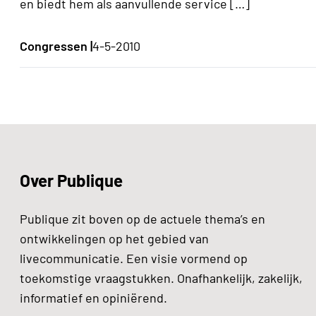
en biedt hem als aanvullende service […]
Congressen |
4-5-2010
Over Publique
Publique zit boven op de actuele thema’s en
ontwikkelingen op het gebied van
livecommunicatie. Een visie vormend op
toekomstige vraagstukken. Onafhankelijk, zakelijk,
informatief en opiniërend.