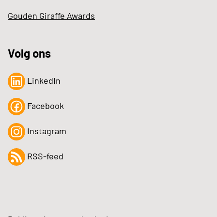
Gouden Giraffe Awards
Volg ons
LinkedIn
Facebook
Instagram
RSS-feed