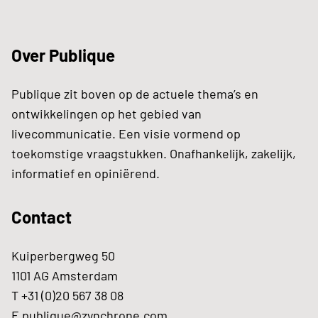
Over Publique
Publique zit boven op de actuele thema’s en
ontwikkelingen op het gebied van
livecommunicatie. Een visie vormend op
toekomstige vraagstukken. Onafhankelijk, zakelijk,
informatief en opiniërend.
Contact
Kuiperbergweg 50
1101 AG Amsterdam
T +31 (0)20 567 38 08
E
publique@zynchrone.com