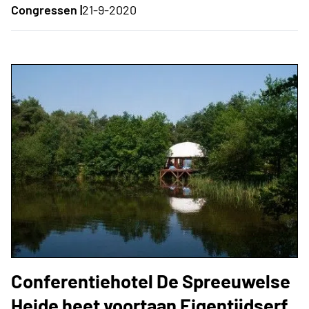
Congressen |
21-9-2020
Conferentiehotel De Spreeuwelse
Heide heet voortaan Eigentijdserf