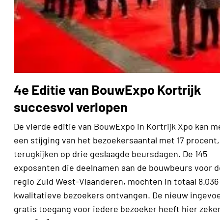
4e Editie van BouwExpo Kortrijk
succesvol verlopen
De vierde editie van BouwExpo in Kortrijk Xpo kan m
een stijging van het bezoekersaantal met 17 procent,
terugkijken op drie geslaagde beursdagen. De 145
exposanten die deelnamen aan de bouwbeurs voor d
regio Zuid West-Vlaanderen, mochten in totaal 8.036
kwalitatieve bezoekers ontvangen. De nieuw ingevo
gratis toegang voor iedere bezoeker heeft hier zeke