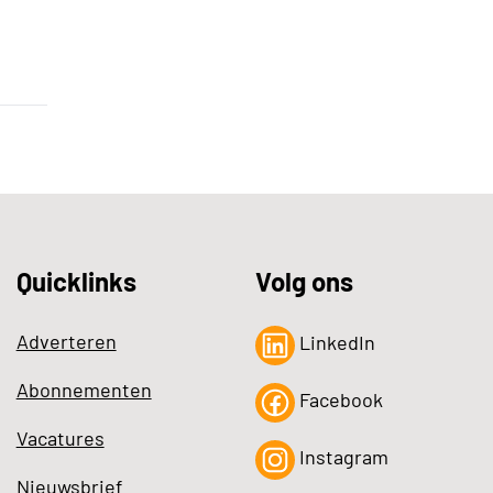
Quicklinks
Volg ons
Adverteren
LinkedIn
Abonnementen
Facebook
Vacatures
Instagram
Nieuwsbrief