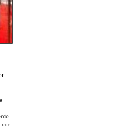
et
e
erde
r een