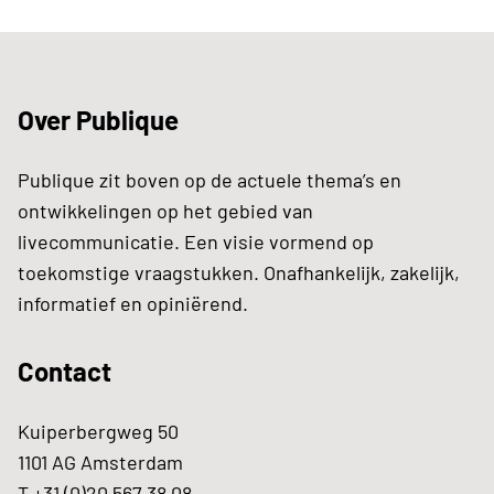
Over Publique
Publique zit boven op de actuele thema’s en
ontwikkelingen op het gebied van
livecommunicatie. Een visie vormend op
toekomstige vraagstukken. Onafhankelijk, zakelijk,
informatief en opiniërend.
Contact
Kuiperbergweg 50
1101 AG Amsterdam
T +31 (0)20 567 38 08