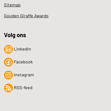
Sitemap
Gouden Giraffe Awards
Volg ons
LinkedIn
Facebook
Instagram
RSS-feed