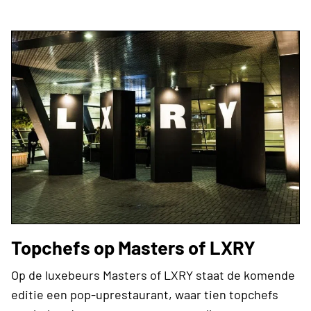
Topchefs op Masters of LXRY
Op de luxebeurs Masters of LXRY staat de komende
editie een pop-uprestaurant, waar tien topchefs