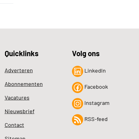
Quicklinks
Volg ons
Adverteren
LinkedIn
Abonnementen
Facebook
Vacatures
Instagram
Nieuwsbrief
RSS-feed
Contact
Sitemap