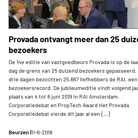
Provada ontvangt meer dan 25 dui
bezoekers
De 14e editie van vastgoedbeurs Provada is op de laa
dag de grens van 25 duizend bezoekers gepasseerd. 
drie dagen bezochten 25.667 liefhebbers de RAI, een
bezoekersrecord. De jubileumeditie vindt volgend ja
plaats van 4 tot 6 juni 2019 in RAI Amsterdam.
Corporatiedebat en PropTech Award Het Provada
Corporatiedebat vierde dit jaar al een […]
Beurzen |
11-6-2018