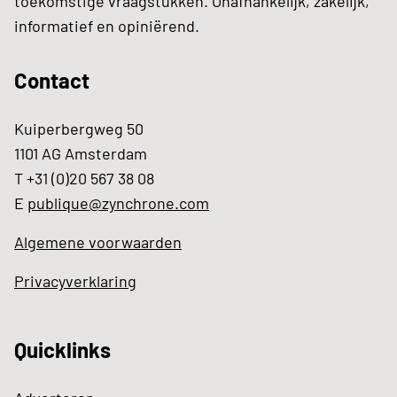
toekomstige vraagstukken. Onafhankelijk, zakelijk,
informatief en opiniërend.
Contact
Kuiperbergweg 50
1101 AG Amsterdam
T +31 (0)20 567 38 08
E
publique@zynchrone.com
Algemene voorwaarden
Privacyverklaring
Quicklinks