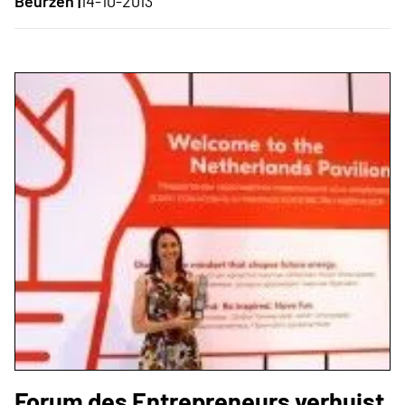
Beurzen |
14-10-2013
Forum des Entrepreneurs verhuist