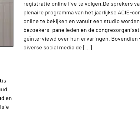
registratie online live te volgen.De sprekers v
plenaire programma van het jaarlijkse ACIE-con
online te bekijken en vanuit een studio worden
bezoekers, panelleden en de congresorganisat
geïnterviewd over hun ervaringen. Bovendien 
diverse social media de […]
tis
uud
ud en
isie