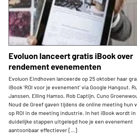
Evoluon lanceert gratis iBook over
rendement evenementen
Evoluon Eindhoven lanceerde op 25 oktober haar gra
iBook ‘ROI voor je evenement’ via Google Hangout. R
Janssen, Elling Hamso, Rob Captijn, Cuno Groenewo
Noud de Greef gaven tijdens de online meeting hun v
op ROI in de meeting industrie. In het iBook wordt in
duidelijke stappen uitgelegd hoe je een evenement
aantoonbaar effectiever […]