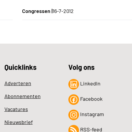
Congressen |
16-7-2012
Quicklinks
Volg ons
Adverteren
LinkedIn
Abonnementen
Facebook
Vacatures
Instagram
Nieuwsbrief
RSS-feed