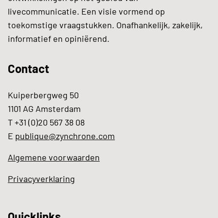
livecommunicatie. Een visie vormend op
toekomstige vraagstukken. Onafhankelijk, zakelijk,
informatief en opiniërend.
Contact
Kuiperbergweg 50
1101 AG Amsterdam
T +31 (0)20 567 38 08
E
publique@zynchrone.com
Algemene voorwaarden
Privacyverklaring
Quicklinks