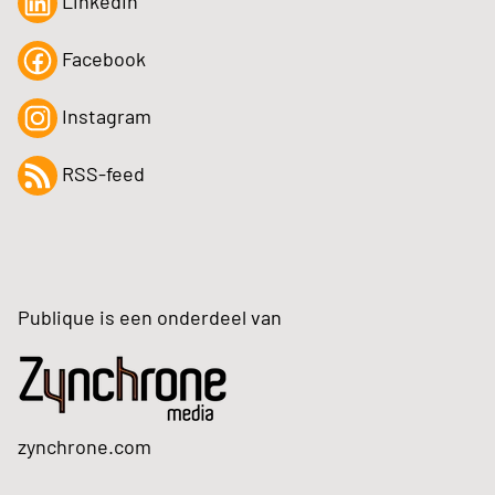
LinkedIn
Facebook
Instagram
RSS-feed
Publique is een onderdeel van
zynchrone.com