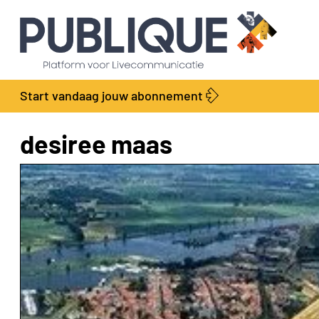
Start vandaag jouw abonnement
desiree maas