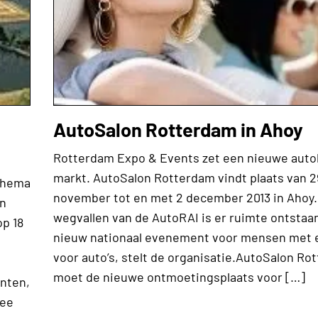
AutoSalon Rotterdam in Ahoy
Rotterdam Expo & Events zet een nieuwe auto
markt. AutoSalon Rotterdam vindt plaats van 2
 thema
november tot en met 2 december 2013 in Ahoy.
in
wegvallen van de AutoRAI is er ruimte ontstaa
op 18
nieuw nationaal evenement voor mensen met 
voor auto’s, stelt de organisatie.AutoSalon Ro
moet de nieuwe ontmoetingsplaats voor […]
nten,
ree