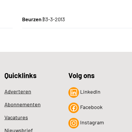
Beurzen |
13-3-2013
Quicklinks
Volg ons
Adverteren
LinkedIn
Abonnementen
Facebook
Vacatures
Instagram
Nieuwsbrief