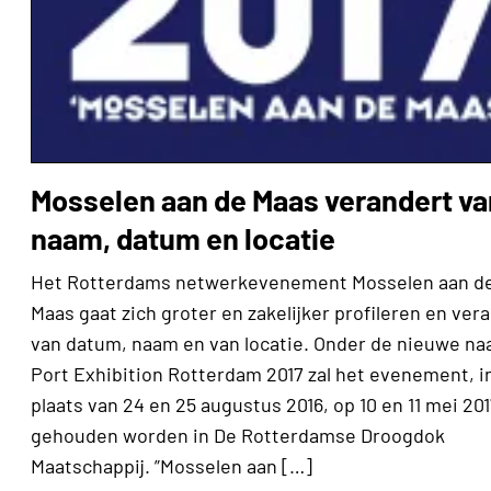
Mosselen aan de Maas verandert va
naam, datum en locatie
Het Rotterdams netwerkevenement Mosselen aan d
Maas gaat zich groter en zakelijker profileren en ver
van datum, naam en van locatie. Onder de nieuwe n
Port Exhibition Rotterdam 2017 zal het evenement, i
plaats van 24 en 25 augustus 2016, op 10 en 11 mei 20
gehouden worden in De Rotterdamse Droogdok
Maatschappij. ”Mosselen aan […]