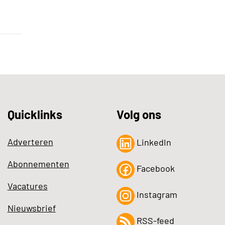
Quicklinks
Volg ons
Adverteren
LinkedIn
Abonnementen
Facebook
Vacatures
Instagram
Nieuwsbrief
RSS-feed