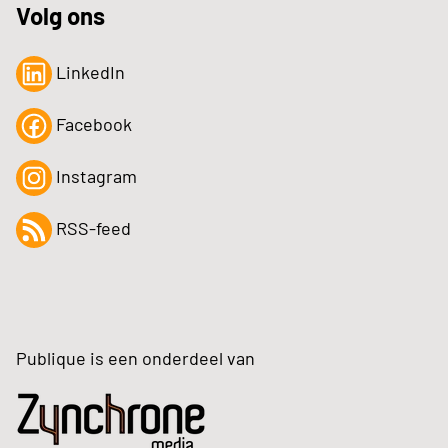
Volg ons
LinkedIn
Facebook
Instagram
RSS-feed
Publique is een onderdeel van