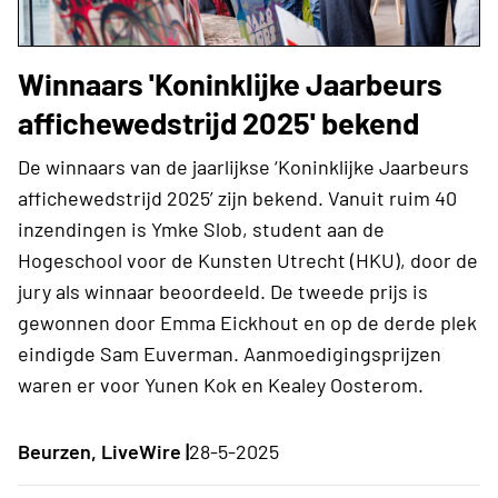
Winnaars 'Koninklijke Jaarbeurs
affichewedstrijd 2025' bekend
De winnaars van de jaarlijkse ‘Koninklijke Jaarbeurs
affichewedstrijd 2025’ zijn bekend. Vanuit ruim 40
inzendingen is Ymke Slob, student aan de
Hogeschool voor de Kunsten Utrecht (HKU), door de
jury als winnaar beoordeeld. De tweede prijs is
gewonnen door Emma Eickhout en op de derde plek
eindigde Sam Euverman. Aanmoedigingsprijzen
waren er voor Yunen Kok en Kealey Oosterom.
Beurzen, LiveWire |
28-5-2025