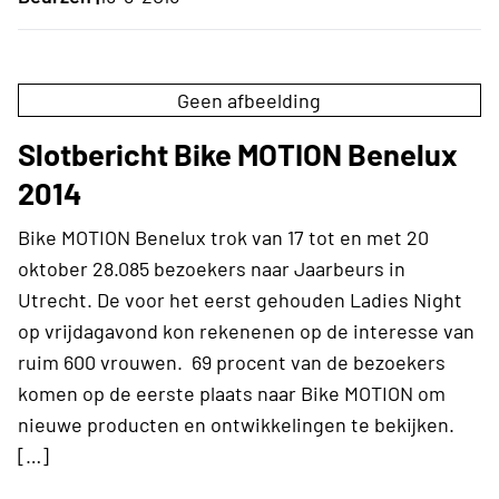
Geen afbeelding
Slotbericht Bike MOTION Benelux
2014
Bike MOTION Benelux trok van 17 tot en met 20
oktober 28.085 bezoekers naar Jaarbeurs in
Utrecht. De voor het eerst gehouden Ladies Night
op vrijdagavond kon rekenenen op de interesse van
ruim 600 vrouwen. 69 procent van de bezoekers
komen op de eerste plaats naar Bike MOTION om
nieuwe producten en ontwikkelingen te bekijken.
[…]