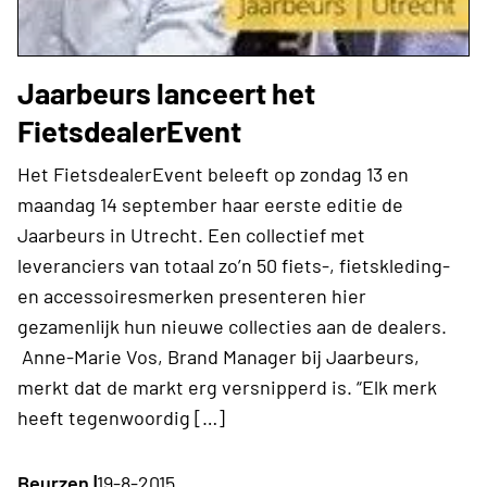
Jaarbeurs lanceert het
FietsdealerEvent
Het FietsdealerEvent beleeft op zondag 13 en
maandag 14 september haar eerste editie de
Jaarbeurs in Utrecht. Een collectief met
leveranciers van totaal zo’n 50 fiets-, fietskleding-
en accessoiresmerken presenteren hier
gezamenlijk hun nieuwe collecties aan de dealers.
Anne-Marie Vos, Brand Manager bij Jaarbeurs,
merkt dat de markt erg versnipperd is. “Elk merk
heeft tegenwoordig […]
Beurzen |
19-8-2015