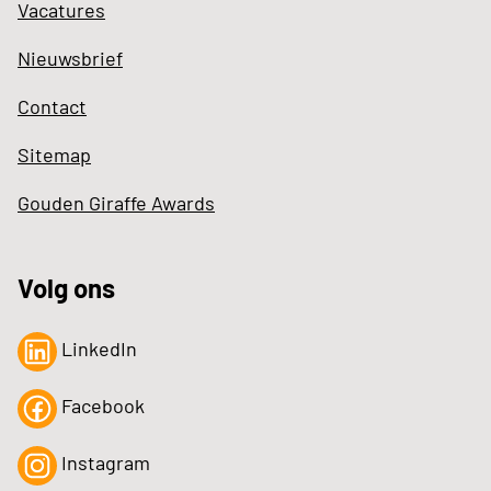
Vacatures
Nieuwsbrief
Contact
Sitemap
Gouden Giraffe Awards
Volg ons
LinkedIn
Facebook
Instagram