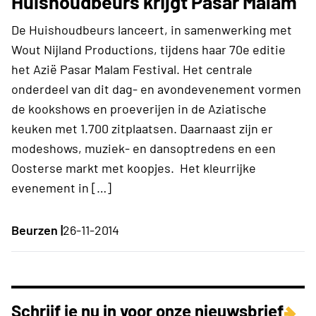
Huishoudbeurs krijgt Pasar Malam
De Huishoudbeurs lanceert, in samenwerking met
Wout Nijland Productions, tijdens haar 70e editie
het Azië Pasar Malam Festival. Het centrale
onderdeel van dit dag- en avondevenement vormen
de kookshows en proeverijen in de Aziatische
keuken met 1.700 zitplaatsen. Daarnaast zijn er
modeshows, muziek- en dansoptredens en een
Oosterse markt met koopjes. Het kleurrijke
evenement in […]
Beurzen |
26-11-2014
Schrijf je nu in voor onze nieuwsbrief