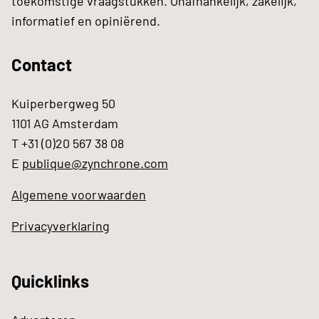
toekomstige vraagstukken. Onafhankelijk, zakelijk,
informatief en opiniërend.
Contact
Kuiperbergweg 50
1101 AG Amsterdam
T +31 (0)20 567 38 08
E
publique@zynchrone.com
Algemene voorwaarden
Privacyverklaring
Quicklinks