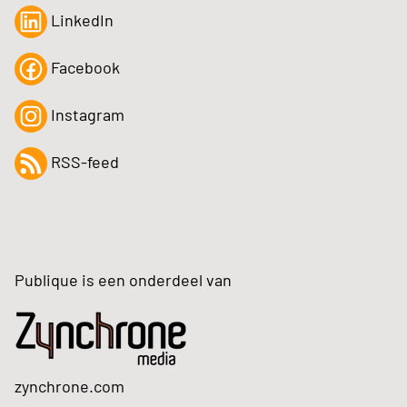
LinkedIn
Facebook
Instagram
RSS-feed
Publique is een onderdeel van
zynchrone.com