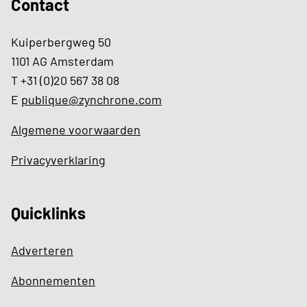
Contact
Kuiperbergweg 50
1101 AG Amsterdam
T +31 (0)20 567 38 08
E
publique@zynchrone.com
Algemene voorwaarden
Privacyverklaring
Quicklinks
Adverteren
Abonnementen