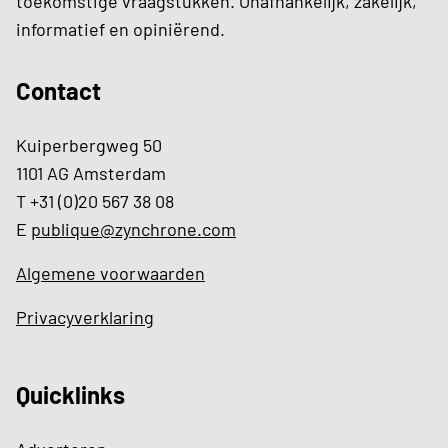
toekomstige vraagstukken. Onafhankelijk, zakelijk,
informatief en opiniërend.
Contact
Kuiperbergweg 50
1101 AG Amsterdam
T +31 (0)20 567 38 08
E
publique@zynchrone.com
Algemene voorwaarden
Privacyverklaring
Quicklinks