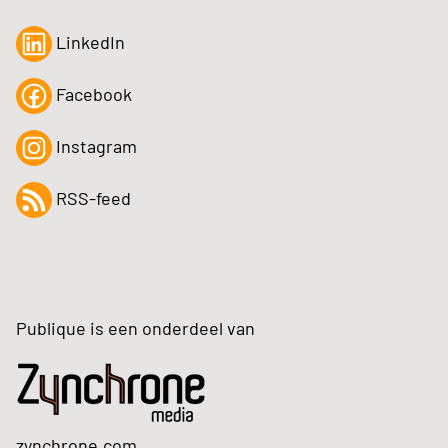
LinkedIn
Facebook
Instagram
RSS-feed
Publique is een onderdeel van
zynchrone.com