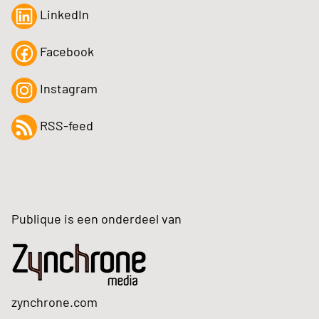
LinkedIn
Facebook
Instagram
RSS-feed
Publique is een onderdeel van
zynchrone.com