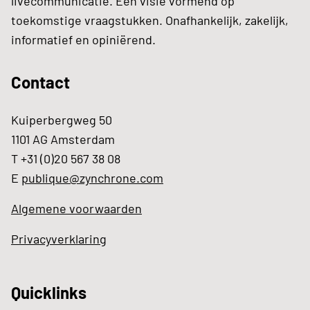
livecommunicatie. Een visie vormend op
toekomstige vraagstukken. Onafhankelijk, zakelijk,
informatief en opiniërend.
Contact
Kuiperbergweg 50
1101 AG Amsterdam
T +31 (0)20 567 38 08
E
publique@zynchrone.com
Algemene voorwaarden
Privacyverklaring
Quicklinks