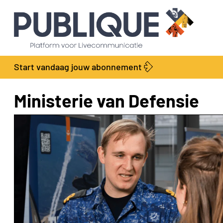
Start vandaag jouw abonnement
Ministerie van Defensie