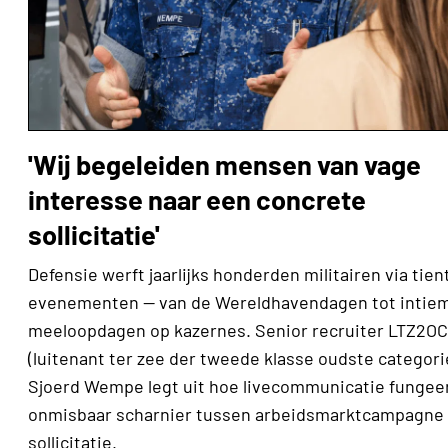
'Wij begeleiden mensen van vage
interesse naar een concrete
sollicitatie'
Defensie werft jaarlijks honderden militairen via tien
evenementen — van de Wereldhavendagen tot intie
meeloopdagen op kazernes. Senior recruiter LTZ2OC
(luitenant ter zee der tweede klasse oudste categori
Sjoerd Wempe legt uit hoe livecommunicatie fungeer
onmisbaar scharnier tussen arbeidsmarktcampagne
sollicitatie.