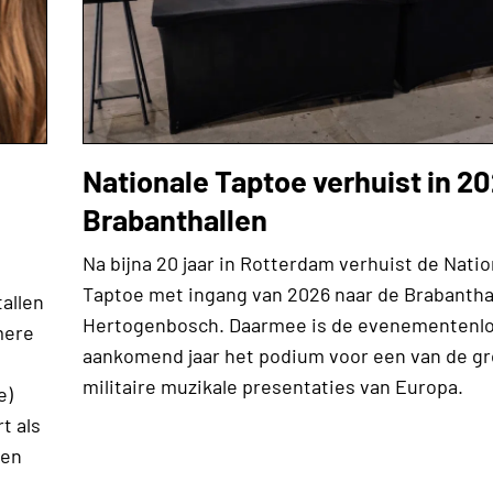
Nationale Taptoe verhuist in 2
Brabanthallen
Na bijna 20 jaar in Rotterdam verhuist de Natio
Taptoe met ingang van 2026 naar de Brabanthall
tallen
Hertogenbosch. Daarmee is de evenementenlo
mere
aankomend jaar het podium voor een van de g
militaire muzikale presentaties van Europa.
e)
t als
 en