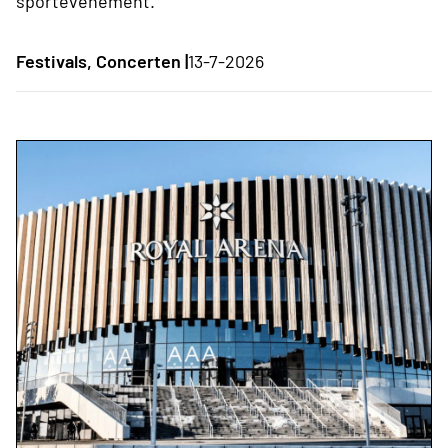
sportevenement.
Festivals, Concerten |
13-7-2026