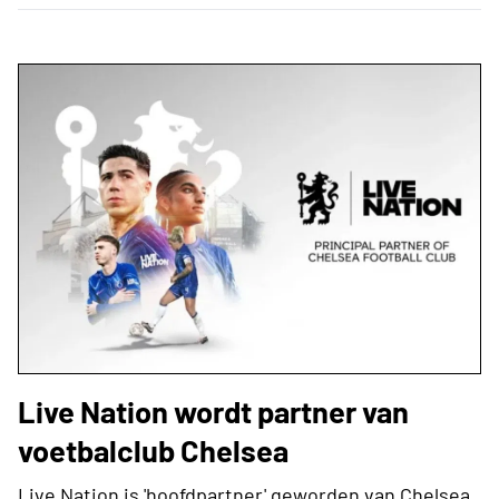
Live Nation wordt partner van
voetbalclub Chelsea
Live Nation is 'hoofdpartner' geworden van Chelsea