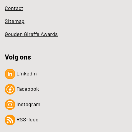
Contact
Sitemap
Gouden Giraffe Awards
Volg ons
LinkedIn
Facebook
Instagram
RSS-feed