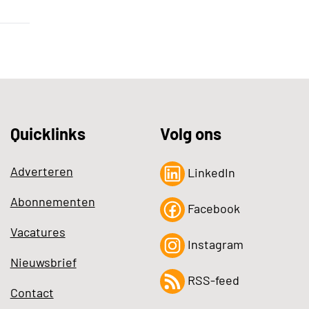
Quicklinks
Volg ons
Adverteren
LinkedIn
Abonnementen
Facebook
Vacatures
Instagram
Nieuwsbrief
RSS-feed
Contact