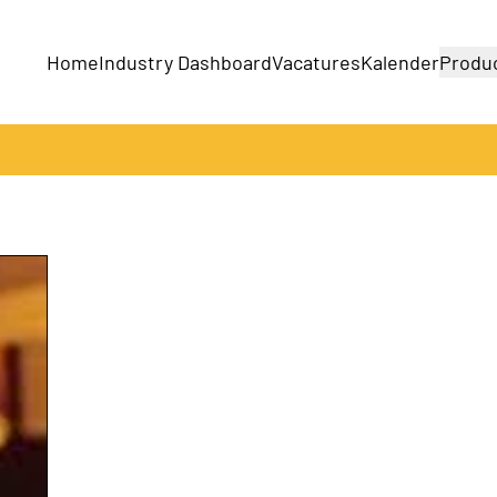
Home
Industry Dashboard
Vacatures
Kalender
Produ
Bedrijven
Producten