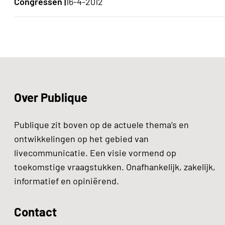
Congressen |
16-4-2012
Over Publique
Publique zit boven op de actuele thema’s en
ontwikkelingen op het gebied van
livecommunicatie. Een visie vormend op
toekomstige vraagstukken. Onafhankelijk, zakelijk,
informatief en opiniërend.
Contact